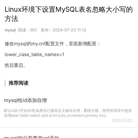
Linux环境下设置MySQL表名忽略大小写的
方法
mysql
阅读：901 发布：2024-07-23 11:12
修改mysql的my.cnf配置文件，里面新增配置：
lower_case_table_names=1
然后重启。
推荐阅读
mysql给id添加自增
默认id从1开始自增,如果你已建表且主键未自增，删除主键，使用添加语句使表
自增alter table table2 add id int auto_increment primary key;
2020.03.23
mysql的分页查询sql语句