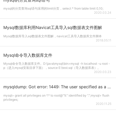
mysql的分页查询sql语句采用的limit分页，select * from table limit 0,10;
2020.03.24
Mysql数据库利用Navicat工具导入sql数据表文件图解
Mysql数据库导入sql数据表文件图解，navicat工具导入数据库文件脚本
2018.05.11
Mysql命令导入数据库文件
Mysql命令导入数据库文件。D:\java\mysql\bin>mysql -h localhost -u root -
p（进入mysql安装目录下面），source E:\test.sql（导入数据库表）。
2020.03.23
mysqldump: Got error: 1449: The user specified as a definer ('root'@'%') does not exist when ...
mysql> grant all privileges on *.* to root@"%" identified by ".";mysql> flush
privileges;
2020.11.25