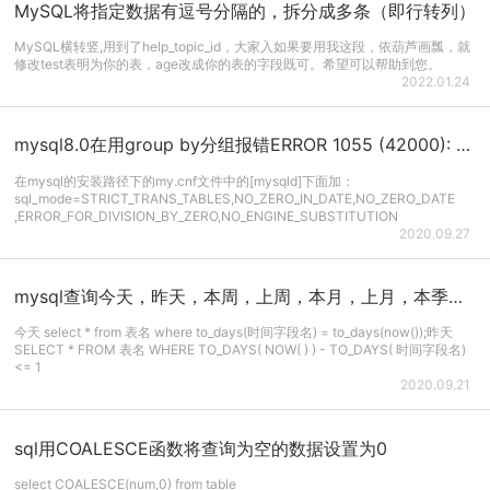
MySQL将指定数据有逗号分隔的，拆分成多条（即行转列）
MySQL横转竖,用到了help_topic_id，大家入如果要用我这段，依葫芦画瓢，就
修改test表明为你的表，age改成你的表的字段既可。希望可以帮助到您。
2022.01.24
mysql8.0在用group by分组报错ERROR 1055 (42000): Expression #1 of SELECT list is not in GROUP ...
在mysql的安装路径下的my.cnf文件中的[mysqld]下面加：
sql_mode=STRICT_TRANS_TABLES,NO_ZERO_IN_DATE,NO_ZERO_DATE
,ERROR_FOR_DIVISION_BY_ZERO,NO_ENGINE_SUBSTITUTION
2020.09.27
mysql查询今天，昨天，本周，上周，本月，上月，本季度，上季度，本年，去年的数据
今天 select * from 表名 where to_days(时间字段名) = to_days(now());昨天
SELECT * FROM 表名 WHERE TO_DAYS( NOW( ) ) - TO_DAYS( 时间字段名)
<= 1
2020.09.21
sql用COALESCE函数将查询为空的数据设置为0
select COALESCE(num,0) from table