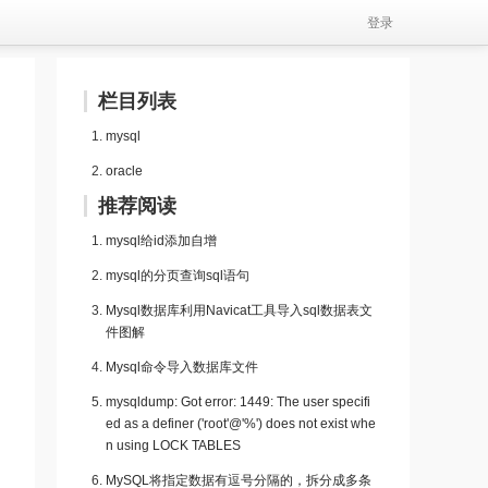
登录
栏目列表
mysql
oracle
推荐阅读
mysql给id添加自增
mysql的分页查询sql语句
Mysql数据库利用Navicat工具导入sql数据表文
件图解
Mysql命令导入数据库文件
mysqldump: Got error: 1449: The user specifi
ed as a definer ('root'@'%') does not exist whe
n using LOCK TABLES
MySQL将指定数据有逗号分隔的，拆分成多条