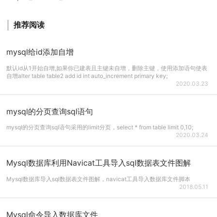
推荐阅读
mysql给id添加自增
默认id从1开始自增,如果你已建表且主键未自增，删除主键，使用添加语句使表
自增alter table table2 add id int auto_increment primary key;
2020.03.23
mysql的分页查询sql语句
mysql的分页查询sql语句采用的limit分页，select * from table limit 0,10;
2020.03.24
Mysql数据库利用Navicat工具导入sql数据表文件图解
Mysql数据库导入sql数据表文件图解，navicat工具导入数据库文件脚本
2018.05.11
Mysql命令导入数据库文件