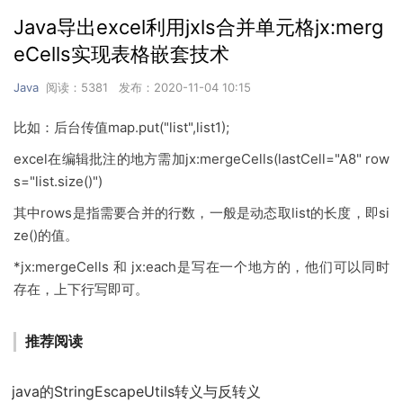
Java导出excel利用jxls合并单元格jx:merg
eCells实现表格嵌套技术
Java
阅读：5381 发布：2020-11-04 10:15
比如：后台传值map.put("list",list1);
excel在编辑批注的地方需加jx:mergeCells(lastCell="A8" row
s="list.size()")
其中rows是指需要合并的行数，一般是动态取list的长度，即si
ze()的值。
*jx:mergeCells 和 jx:each是写在一个地方的，他们可以同时
存在，上下行写即可。
推荐阅读
java的StringEscapeUtils转义与反转义