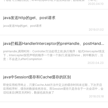
2020.04.10
java发送http的get、post请求
java发送http的get、post请求
2019.01.02
java拦截器HandlerInterceptor的preHandle、postHandle与afterCompletion三个方法
preHandle,调用时间：Controller方法处理之前;执行顺序：链式Intercepter情况
下，Intercepter按照声明的顺序一个接一个执行;若返回false，则中断执行，注
意：不会进入afterCompletion
2020.04.23
java中Session缓存和Cache缓存的区别
即使应用程序终止，只要Cache.Add方法中定义的缓存时间未过期，下次开启
应用程序时，缓存的数据依然存在。而Session缓存只是存在于一次会话中，会
话结束后(网页关闭时)，数据也就失效了
2018.05.18