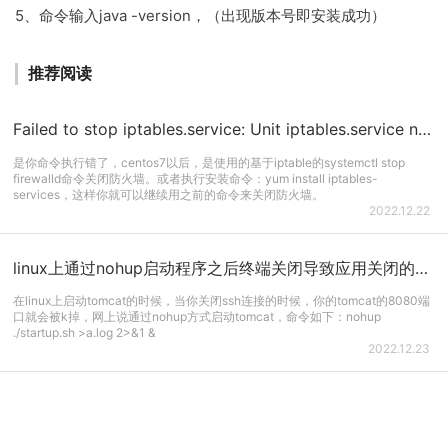
5、命令输入java -version，（出现版本号即安装成功）
推荐阅读
Failed to stop iptables.service: Unit iptables.service not loaded.
是你命令执行错了，centos7以后，是使用的基于iptable的systemctl stop
firewalld命令关闭防火墙。或者执行安装命令：yum install iptables-
services，这样你就可以继续用之前的命令来关闭防火墙。
2022.12.22
linux上通过nohup启动程序之后终端关闭导致应用关闭的问题
在linux上启动tomcat的时候，当你关闭ssh连接的时候，你的tomcat的8080端
口就会被k掉，网上说通过nohup方式启动tomcat，命令如下：nohup
./startup.sh >a.log 2>&1 &
2022.12.23